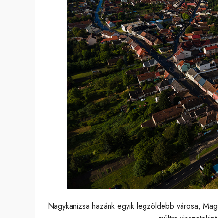
Nagykanizsa hazánk egyik legzöldebb városa, Magya