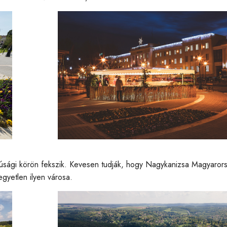
zúsági körön fekszik. Kevesen tudják, hogy Nagykanizsa Magyaror
egyetlen ilyen városa.