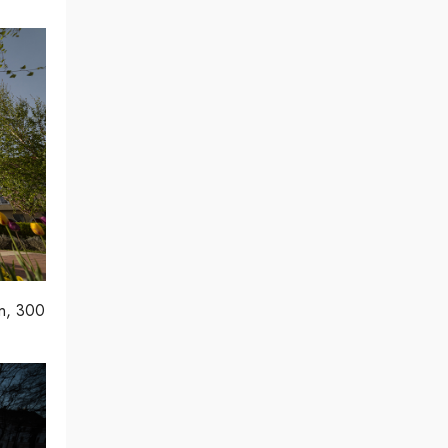
en, 300