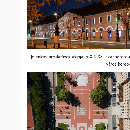
Jelenlegi arculatának alapját a XIX-XX. századfordu
város keresk