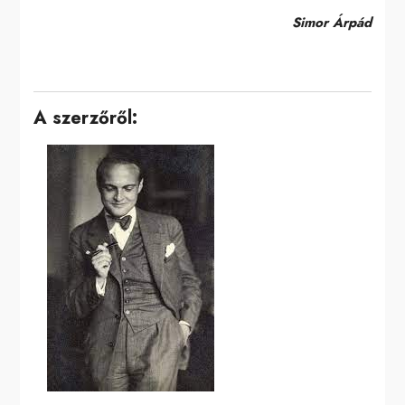
Simor Árpád
A szerzőről: